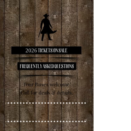
2026 tickets on sale
frequently asked questions
Tour Buses welcome!
Call for deals & details.