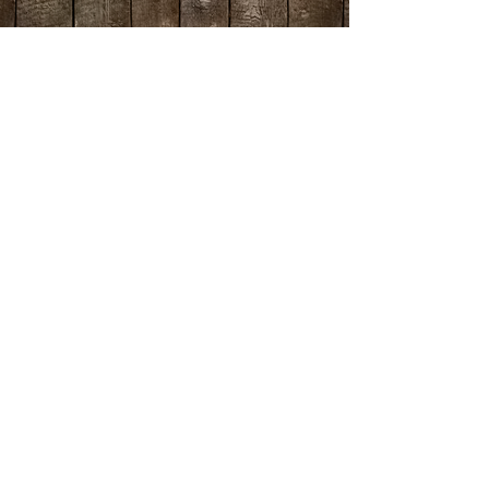
Thank you to our wonderful supporters for
making this show possible: